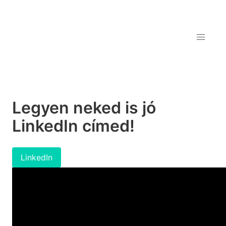
Legyen neked is jó
LinkedIn címed!
LinkedIn